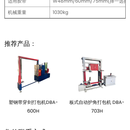
适用胶带
W48mm/60mm/75mm(择一选择
机械重量
1030kg
推荐产品：
塑钢带穿剑打包机DBA-
板式自动护角打包机 DBA-
600H
703H