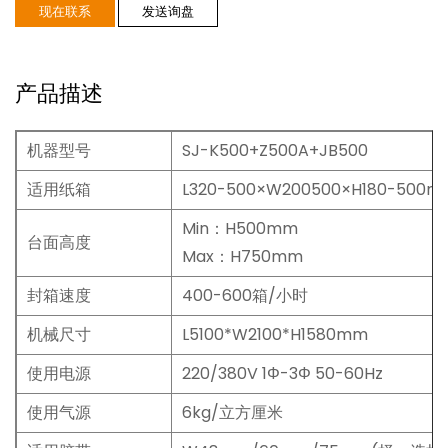
现在联系
发送询盘
产品描述
机器型号
SJ-K500+Z500A+JB500
适用纸箱
L320-500×W200500×H180-500m
Min：H500mm
台面高度
Max：H750mm
封箱速度
400-600箱/小时
机械尺寸
L5100*W2100*H1580mm
使用电源
220/380V 1Φ-3Φ 50-60Hz
使用气源
6kg/立方厘米