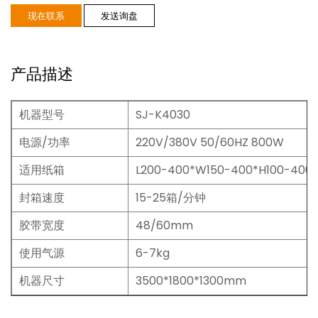
现在联系
发送询盘
产品描述
机器型号
SJ-K4030
电源/功率
220V/380V 50/60HZ 800W
适用纸箱
L200-400*W150-400*H100-40
封箱速度
15-25箱/分钟
胶带宽度
48/60mm
使用气源
6-7kg
机器尺寸
3500*1800*1300mm