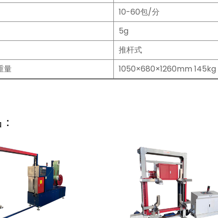
10-60包/分
5g
推杆式
重量
1050×680×1260mm 145kg
品：