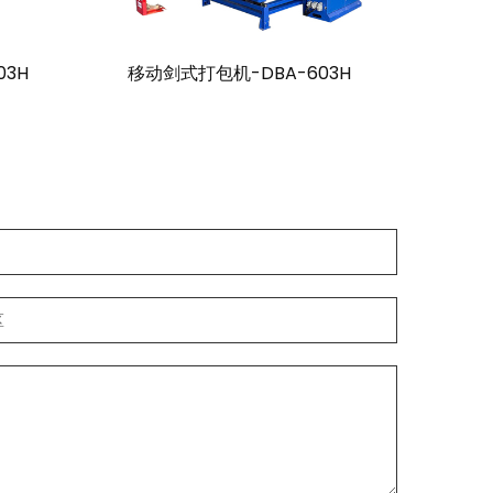
03H
移动剑式打包机-DBA-603H