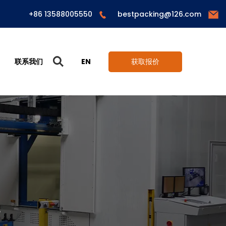
+86 13588005550
bestpacking@126.com
联系我们
EN
获取报价
机