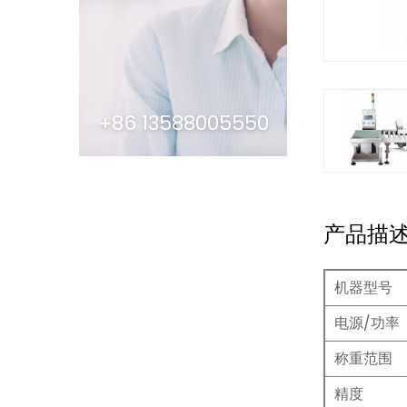
+86 13588005550
产品描
机器型号
电源/功率
称重范围
精度