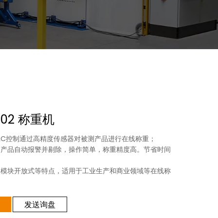
002 称重机
LC控制通过高精度传感器对被测产品进行在线称重；
的产品自动报警并剔除，操作简单，称重精度高。节省时间
；
及模块开放式等特点，适用于工业生产和商业领域等在线称
发送询盘