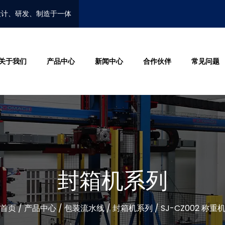
设计、研发、制造于一体
关于我们
产品中心
新闻中心
合作伙伴
常见问题
封箱机系列
首页
/
产品中心
/
包装流水线
/
封箱机系列
/
SJ-CZ002 称重